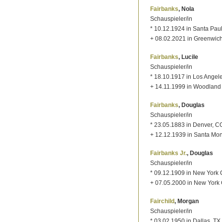
Fairbanks
, Nola
Schauspieler/in
* 10.12.1924 in Santa Pau
+ 08.02.2021 in Greenwic
Fairbanks
, Lucile
Schauspieler/in
* 18.10.1917 in Los Angel
+ 14.11.1999 in Woodland 
Fairbanks
, Douglas
Schauspieler/in
* 23.05.1883 in Denver, C
+ 12.12.1939 in Santa Mo
Fairbanks Jr.
, Douglas
Schauspieler/in
* 09.12.1909 in New York C
+ 07.05.2000 in New York 
Fairchild
, Morgan
Schauspieler/in
* 03.02.1950 in Dallas, TX