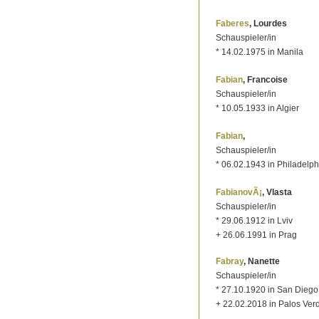
Faberes
, Lourdes
Schauspieler/in
* 14.02.1975 in Manila
Fabian
, Francoise
Schauspieler/in
* 10.05.1933 in Algier
Fabian
,
Schauspieler/in
* 06.02.1943 in Philadelph
FabianovÃ¡
, Vlasta
Schauspieler/in
* 29.06.1912 in Lviv
+ 26.06.1991 in Prag
Fabray
, Nanette
Schauspieler/in
* 27.10.1920 in San Diego
+ 22.02.2018 in Palos Ver