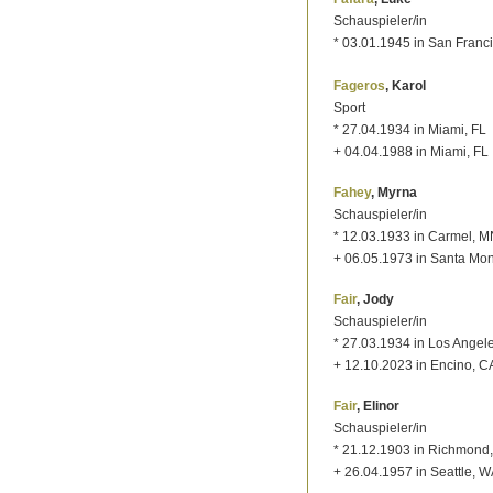
Schauspieler/in
* 03.01.1945 in San Franc
Fageros
, Karol
Sport
* 27.04.1934 in Miami, FL
+ 04.04.1988 in Miami, FL
Fahey
, Myrna
Schauspieler/in
* 12.03.1933 in Carmel, 
+ 06.05.1973 in Santa Mo
Fair
, Jody
Schauspieler/in
* 27.03.1934 in Los Angel
+ 12.10.2023 in Encino, C
Fair
, Elinor
Schauspieler/in
* 21.12.1903 in Richmond
+ 26.04.1957 in Seattle, 