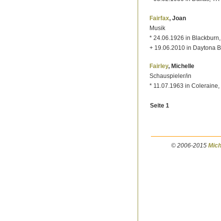
Fairfax
, Joan
Musik
* 24.06.1926 in Blackburn
+ 19.06.2010 in Daytona 
Fairley
, Michelle
Schauspieler/in
* 11.07.1963 in Coleraine,
Seite 1
© 2006-2015
Mich