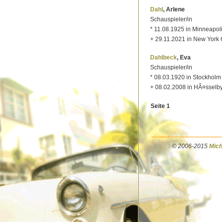
Dahl
, Arlene
Schauspieler/in
* 11.08.1925 in Minneapol
+ 29.11.2021 in New York 
Dahlbeck
, Eva
Schauspieler/in
* 08.03.1920 in Stockholm
+ 08.02.2008 in HÃ¤sselby
Seite 1
© 2006-2015
Mich