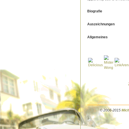
Biografie
Auszeichnungen
Allgemeines
© 2006-2015
Mich