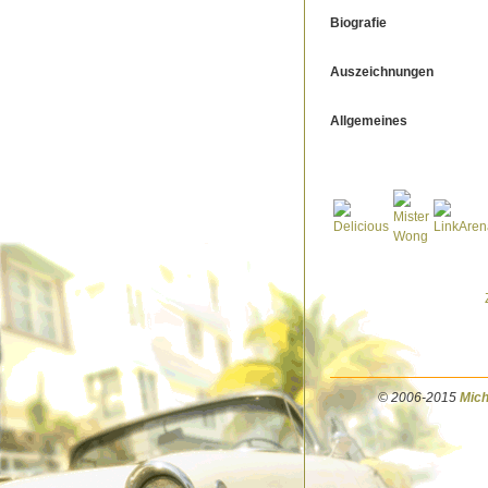
Biografie
Auszeichnungen
Allgemeines
© 2006-2015
Mich